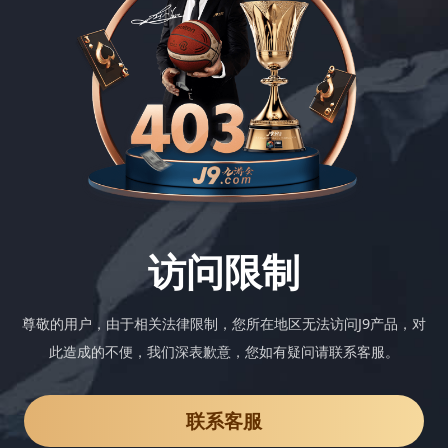
访问限制
尊敬的用户，由于相关法律限制，您所在地区无法访问J9产品，对
此造成的不便，我们深表歉意，您如有疑问请联系客服。
联系客服