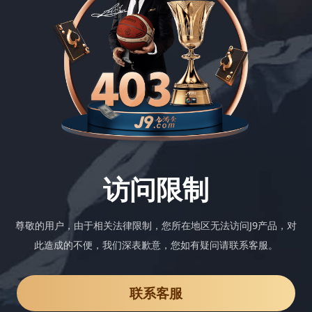
访问限制
尊敬的用户，由于相关法律限制，您所在地区无法访问J9产品，对
此造成的不便，我们深表歉意，您如有疑问请联系客服。
联系客服