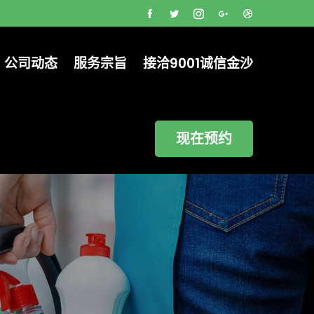
公司动态
服务宗旨
接洽9001诚信金沙
现在预约