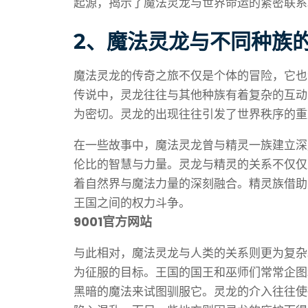
起源，揭示了魔法灵龙与世界命运的紧密联系
2、魔法灵龙与不同种族
魔法灵龙的传奇之旅不仅是个体的冒险，它也
传说中，灵龙往往与其他种族有着复杂的互动
为密切。灵龙的出现往往引发了世界秩序的重
在一些故事中，魔法灵龙曾与精灵一族建立深
伦比的智慧与力量。灵龙与精灵的关系不仅仅
着自然界与魔法力量的深刻融合。精灵族借助
王国之间的权力斗争。
9001官方网站
与此相对，魔法灵龙与人类的关系则更为复杂
为征服的目标。王国的国王和巫师们常常企图
黑暗的魔法来试图驯服它。灵龙的介入往往使