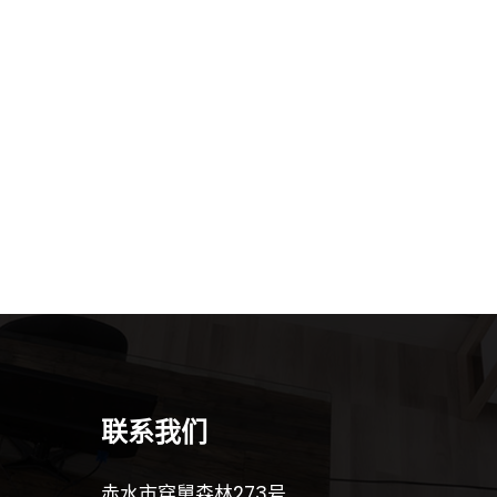
联系我们
赤水市穿舅森林273号