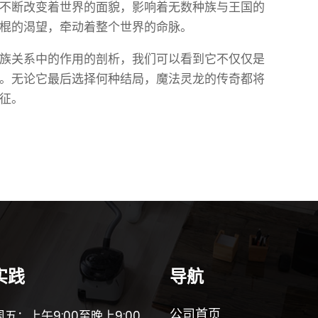
不断改变着世界的面貌，影响着无数种族与王国的
棍的渴望，牵动着整个世界的命脉。
族关系中的作用的剖析，我们可以看到它不仅仅是
。无论它最后选择何种结局，魔法灵龙的传奇都将
征。
实践
导航
公司首页
五：上午9:00至晚上9:00