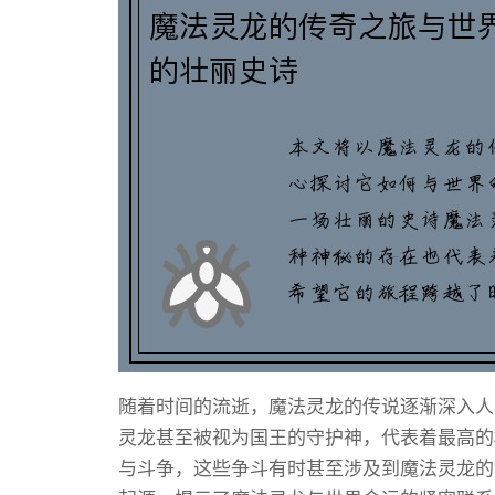
随着时间的流逝，魔法灵龙的传说逐渐深入人
灵龙甚至被视为国王的守护神，代表着最高的
与斗争，这些争斗有时甚至涉及到魔法灵龙的