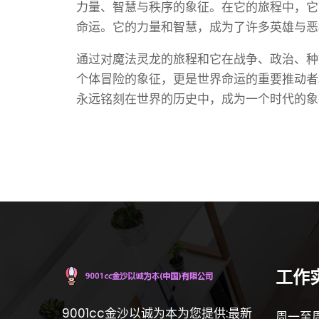
力量、智慧与秩序的象征。在它的旅程中，它
命运。它的力量和智慧，成为了许多英雄与恶
通过对魔法灵龙的旅程和它在战争、政治、种
个体冒险的象征，更是世界命运的重要推动者
永远铭刻在世界的历史中，成为一个时代的象
工作
9001cc金沙以诚为本为您提供:最新
周一至周